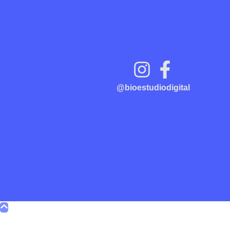
@bioestudiodigital