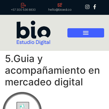
hello@bioed.co
+57 300 536 8830
5.Guia y
acompañamiento en
mercadeo digital