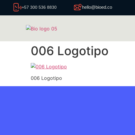
hello@bioed.co
+57 300 536 8830
006 Logotipo
006 Logotipo