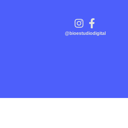
@bioestudiodigital