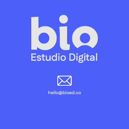
hello@bioed.co