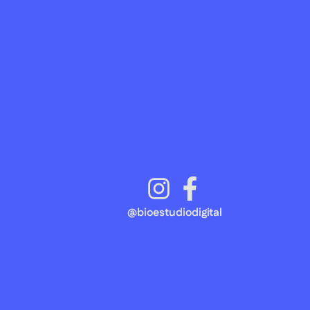
@bioestudiodigital