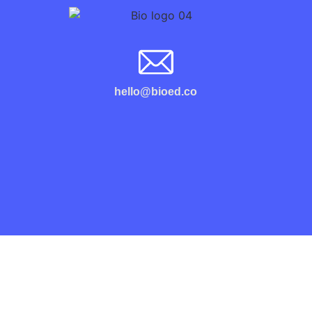
hello@bioed.co