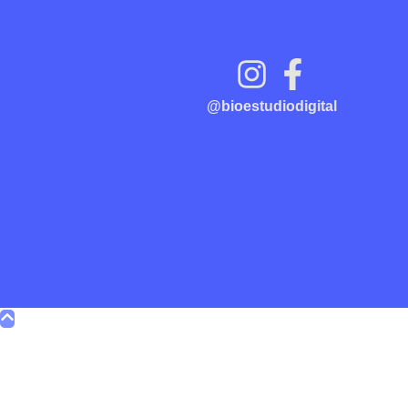
@bioestudiodigital