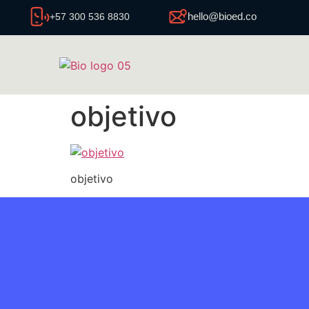
hello@bioed.co
+57 300 536 8830
objetivo
objetivo